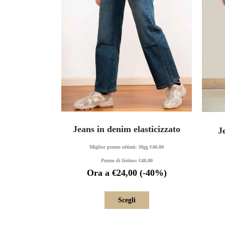
Jeans in denim elasticizzato
J
Miglior prezzo ultimi: 30gg
€
40,00
Prezzo di listino:
€
40,00
Ora a
€
24,00
(-40%)
Scegli