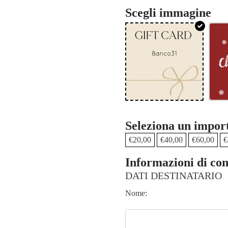
Scegli immagine
Seleziona un impor
€
20,00
€
40,00
€
60,00
€
Informazioni di co
DATI DESTINATARIO
Nome: