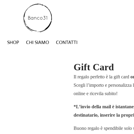
SHOP
CHI SIAMO
CONTATTI
Gift Card
Il regalo perfetto è la gift card
o
Scegli l’importo e personalizz
online e ricevila subito!
*L’invio della mail è istantane
destinatario, inserire la prop
Buono regalo è spendibile sol