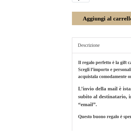
Aggiungi al carrell
Descrizione
Il regalo perfetto è la gi
Scegli l’importo e persona
acquistala comodamente onl
L’invio della mail è ist
subito al destinatario, 
“email”.
Questo buono regalo è spe