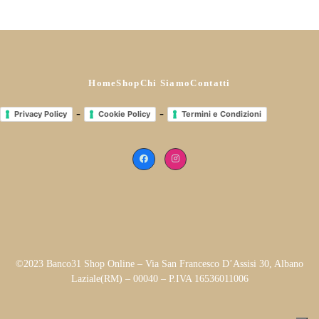
Home
Shop
Chi Siamo
Contatti
-
-
Privacy Policy
Cookie Policy
Termini e Condizioni
©2023 Banco31 Shop Online – Via San Francesco D’Assisi 30, Albano
Laziale(RM) – 00040 – P.IVA 16536011006