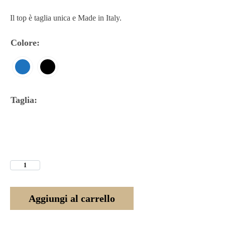
Il top è taglia unica e Made in Italy.
Colore
:
Taglia
:
Aggiungi al carrello