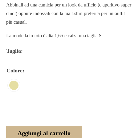
Abbinali ad una camicia per un look da ufficio (e aperitivo super
chic!) oppure indossali con la tua t-shirt preferita per un outfit
più casual.
La modella in foto è alta 1,65 e calza una taglia S.
Taglia
:
Colore
:
Aggiungi al carrello