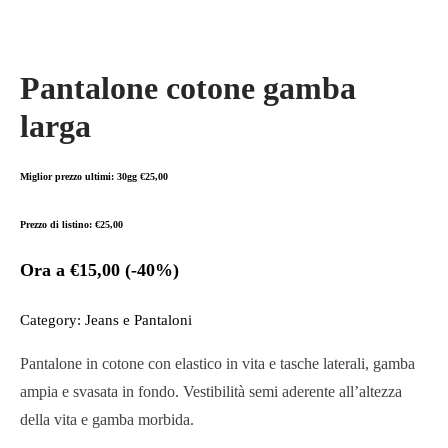
Pantalone cotone gamba
larga
Miglior prezzo ultimi: 30gg
€
25,00
Prezzo di listino:
€
25,00
Ora a
€
15,00
(-40%)
Category:
Jeans e Pantaloni
Pantalone in cotone con elastico in vita e tasche laterali, gamba
ampia e svasata in fondo. Vestibilità semi aderente all’altezza
della vita e gamba morbida.