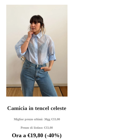
Camicia in tencel celeste
Miglior prezzo ultimi: 30gg
€
33,00
Prezzo di listino:
€
33,00
Ora a
€
19,80
(-40%)