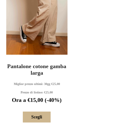
Pantalone cotone gamba
larga
Miglior prezzo ultimi: 30gg
€
25,00
Prezzo di listino:
€
25,00
Ora a
€
15,00
(-40%)
Scegli