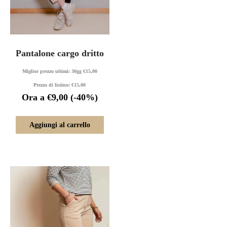
Pantalone cargo dritto
Miglior prezzo ultimi: 30gg
€
15,00
Prezzo di listino:
€
15,00
Ora a
€
9,00
(-40%)
Aggiungi al carrello