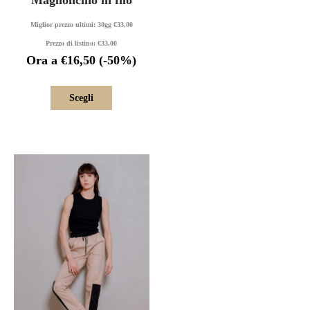
Maglioncino in filo
Miglior prezzo ultimi: 30gg
€
33,00
Prezzo di listino:
€
33,00
Ora a
€
16,50
(-50%)
Scegli