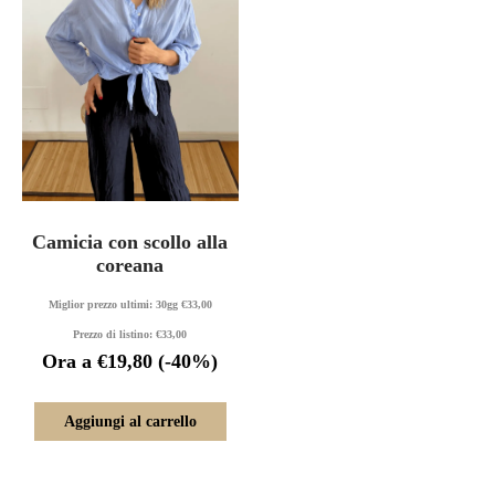
Camicia con scollo alla
coreana
Miglior prezzo ultimi: 30gg
€
33,00
Prezzo di listino:
€
33,00
Ora a
€
19,80
(-40%)
Aggiungi al carrello