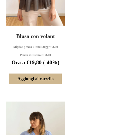
Blusa con volant
Miglior prezzo ultimi: 30gg
€
33,00
Prezzo di listino:
€
33,00
Ora a
€
19,80
(-40%)
Aggiungi al carrello