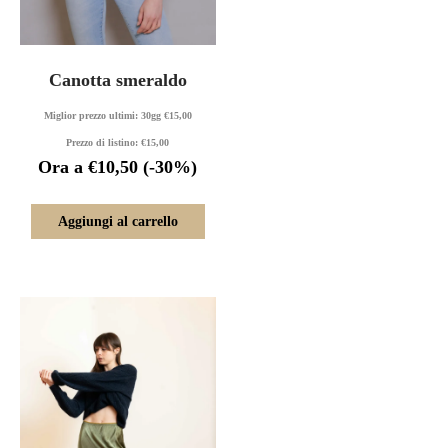
Canotta smeraldo
Miglior prezzo ultimi: 30gg
€
15,00
Prezzo di listino:
€
15,00
Ora a
€
10,50
(-30%)
Aggiungi al carrello