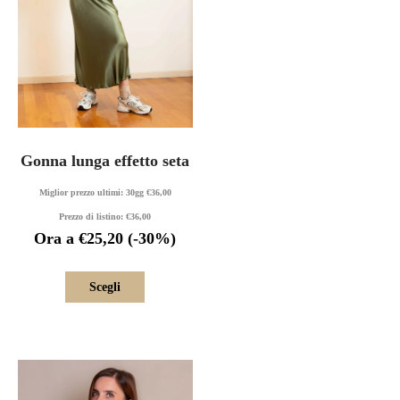
Gonna lunga effetto seta
Miglior prezzo ultimi: 30gg
€
36,00
Prezzo di listino:
€
36,00
Ora a
€
25,20
(-30%)
Scegli