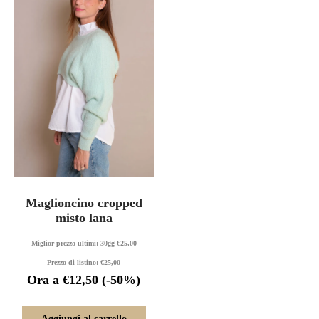
Maglioncino cropped
misto lana
Miglior prezzo ultimi: 30gg
€
25,00
Prezzo di listino:
€
25,00
Ora a
€
12,50
(-50%)
Aggiungi al carrello